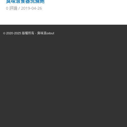
臭味滾食器洗滌劑
0 評論
/
2019-04-26
© 2020-2025 版權所有 - 臭味滾odout