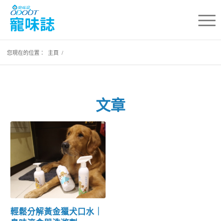
您現在的位置：
主頁
/
文章
輕鬆分解黃金獵犬口水｜