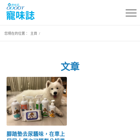
您現在的位置：
主頁
/
文章
腳踏墊去尿騷味，在車上