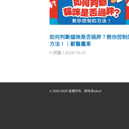
如何判斷貓咪是否過胖？教你控制
方法！｜獸醫鷹果
0 評論
/
2024-10-21
© 2020-2025 版權所有 - 臭味滾odout