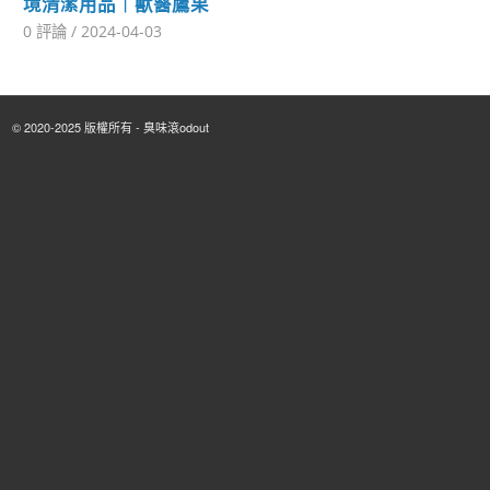
境清潔用品｜獸醫鷹果
0 評論
/
2024-04-03
© 2020-2025 版權所有 - 臭味滾odout